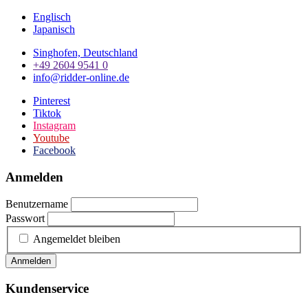
Englisch
Japanisch
Singhofen, Deutschland
+49 2604 9541 0
info@ridder-online.de
Pinterest
Tiktok
Instagram
Youtube
Facebook
Anmelden
Benutzername
Passwort
Angemeldet bleiben
Anmelden
Kundenservice