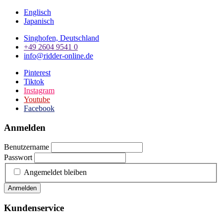
Englisch
Japanisch
Singhofen, Deutschland
+49 2604 9541 0
info@ridder-online.de
Pinterest
Tiktok
Instagram
Youtube
Facebook
Anmelden
Benutzername
Passwort
Angemeldet bleiben
Anmelden
Kundenservice